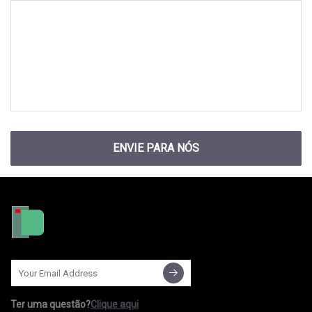
ENVIE PARA NÓS
Ter uma questão?
Clique aqui