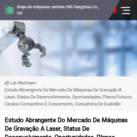
Grupo de máquinas centrais CNC Hangzhou Co.,
Ltd
Lar
>
Notícias
>
Estudo Abrangente Do Mercado De Máquinas De Gravação A
Laser, Status De Desenvolvimento, Oportunidades, Planos Futuros,
Cenário Competitivo E Crescimento, Consultoria De Exatidão
Estudo Abrangente Do Mercado De Máquinas
De Gravação A Laser, Status De