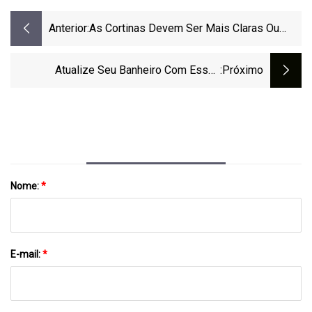
Anterior:
As Cortinas Devem Ser Mais Claras Ou
Mais Escuras Que As Paredes?
Atualize Seu Banheiro Com Essas
:próximo
Compras Essenciais
Nome:
*
E-mail:
*