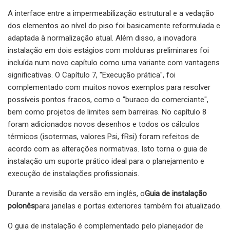
A interface entre a impermeabilização estrutural e a vedação
dos elementos ao nível do piso foi basicamente reformulada e
adaptada à normalização atual. Além disso, a inovadora
instalação em dois estágios com molduras preliminares foi
incluída num novo capítulo como uma variante com vantagens
significativas. O Capítulo 7, "Execução prática", foi
complementado com muitos novos exemplos para resolver
possíveis pontos fracos, como o "buraco do comerciante",
bem como projetos de limites sem barreiras. No capítulo 8
foram adicionados novos desenhos e todos os cálculos
térmicos (isotermas, valores Psi, fRsi) foram refeitos de
acordo com as alterações normativas. Isto torna o guia de
instalação um suporte prático ideal para o planejamento e
execução de instalações profissionais.
Durante a revisão da versão em inglês, o
Guia de instalação
polonês
para janelas e portas exteriores também foi atualizado.
O guia de instalação é complementado pelo planejador de