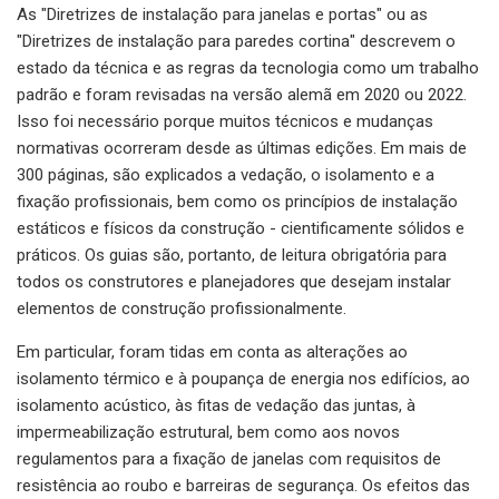
As "Diretrizes de instalação para janelas e portas" ou as
"Diretrizes de instalação para paredes cortina" descrevem o
estado da técnica e as regras da tecnologia como um trabalho
padrão e foram revisadas na versão alemã em 2020 ou 2022.
Isso foi necessário porque muitos técnicos e mudanças
normativas ocorreram desde as últimas edições. Em mais de
300 páginas, são explicados a vedação, o isolamento e a
fixação profissionais, bem como os princípios de instalação
estáticos e físicos da construção - cientificamente sólidos e
práticos. Os guias são, portanto, de leitura obrigatória para
todos os construtores e planejadores que desejam instalar
elementos de construção profissionalmente.
Em particular, foram tidas em conta as alterações ao
isolamento térmico e à poupança de energia nos edifícios, ao
isolamento acústico, às fitas de vedação das juntas, à
impermeabilização estrutural, bem como aos novos
regulamentos para a fixação de janelas com requisitos de
resistência ao roubo e barreiras de segurança. Os efeitos das