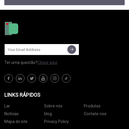
Ter uma questão?
Clique aqui
LINKS RÁPIDOS
Lar
Sobre nós
Produtos
Notícias
blog
Contate-nos
Mapa do site
Privacy Policy