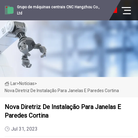
Grupo de máquinas centrais CNC Hangzhou Co.,
Ltd
Lar
>
Notícias
>
Nova Diretriz De Instalação Para Janelas E Paredes Cortina
Nova Diretriz De Instalação Para Janelas E
Paredes Cortina
Jul 31, 2023