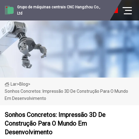
Grupo de máquinas centrais CNC Hangzhou Co.,
Ltd
Lar
>
Blog
>
Sonhos Concretos: Impressão 3D De Construção Para O Mundo
Em Desenvolvimento
Sonhos Concretos: Impressão 3D De
Construção Para O Mundo Em
Desenvolvimento