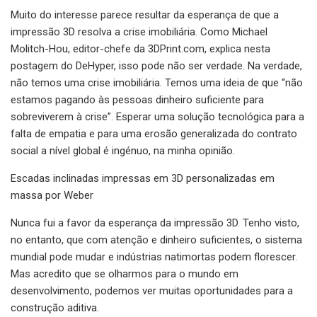
Muito do interesse parece resultar da esperança de que a
impressão 3D resolva a crise imobiliária. Como Michael
Molitch-Hou, editor-chefe da 3DPrint.com, explica nesta
postagem do DeHyper, isso pode não ser verdade. Na verdade,
não temos uma crise imobiliária. Temos uma ideia de que “não
estamos pagando às pessoas dinheiro suficiente para
sobreviverem à crise”. Esperar uma solução tecnológica para a
falta de empatia e para uma erosão generalizada do contrato
social a nível global é ingénuo, na minha opinião.
Escadas inclinadas impressas em 3D personalizadas em
massa por Weber
Nunca fui a favor da esperança da impressão 3D. Tenho visto,
no entanto, que com atenção e dinheiro suficientes, o sistema
mundial pode mudar e indústrias natimortas podem florescer.
Mas acredito que se olharmos para o mundo em
desenvolvimento, podemos ver muitas oportunidades para a
construção aditiva.