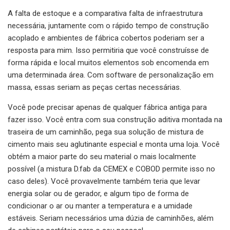
A falta de estoque e a comparativa falta de infraestrutura
necessária, juntamente com o rápido tempo de construção
acoplado e ambientes de fábrica cobertos poderiam ser a
resposta para mim. Isso permitiria que você construísse de
forma rápida e local muitos elementos sob encomenda em
uma determinada área. Com software de personalização em
massa, essas seriam as peças certas necessárias.
Você pode precisar apenas de qualquer fábrica antiga para
fazer isso. Você entra com sua construção aditiva montada na
traseira de um caminhão, pega sua solução de mistura de
cimento mais seu aglutinante especial e monta uma loja. Você
obtém a maior parte do seu material o mais localmente
possível (a mistura D.fab da CEMEX e COBOD permite isso no
caso deles). Você provavelmente também teria que levar
energia solar ou de gerador, e algum tipo de forma de
condicionar o ar ou manter a temperatura e a umidade
estáveis. Seriam necessários uma dúzia de caminhões, além