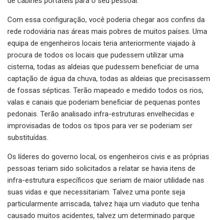
de cabines portáteis para o seu pessoal.
Com essa configuração, você poderia chegar aos confins da
rede rodoviária nas áreas mais pobres de muitos países. Uma
equipa de engenheiros locais teria anteriormente viajado à
procura de todos os locais que pudessem utilizar uma
cisterna, todas as aldeias que pudessem beneficiar de uma
captação de água da chuva, todas as aldeias que precisassem
de fossas sépticas. Terão mapeado e medido todos os rios,
valas e canais que poderiam beneficiar de pequenas pontes
pedonais. Terão analisado infra-estruturas envelhecidas e
improvisadas de todos os tipos para ver se poderiam ser
substituídas.
Os líderes do governo local, os engenheiros civis e as próprias
pessoas teriam sido solicitados a relatar se havia itens de
infra-estrutura específicos que seriam de maior utilidade nas
suas vidas e que necessitariam. Talvez uma ponte seja
particularmente arriscada, talvez haja um viaduto que tenha
causado muitos acidentes, talvez um determinado parque