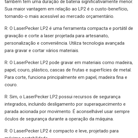
também tem uma duração de bateria significativamente menor.
Sua maior vantagem em relação ao LP2 é o custo-benefício,
tornando-o mais acessível ao mercado orçamentário.
R: O LaserPecker LP2 é uma ferramenta compacta e portátil de
gravação e corte a laser projetada para artesanato,
personalização e conveniência. Utiliza tecnologia avançada
para gravar e cortar vários materiais.
R: O LaserPecker LP2 pode gravar em materiais como madeira,
papel, couro, plástico, cascas de frutas e superfícies de metal.
Para corte, funciona principalmente em papel, madeira fina e
couro.
R: Sim, o LaserPecker LP2 possui recursos de segurança
integrados, incluindo desligamento por superaquecimento e
parada acionada por movimento. É aconselhável usar sempre
óculos de segurança durante a operação da máquina.
R: O LaserPecker LP2 é compacto e leve, projetado para