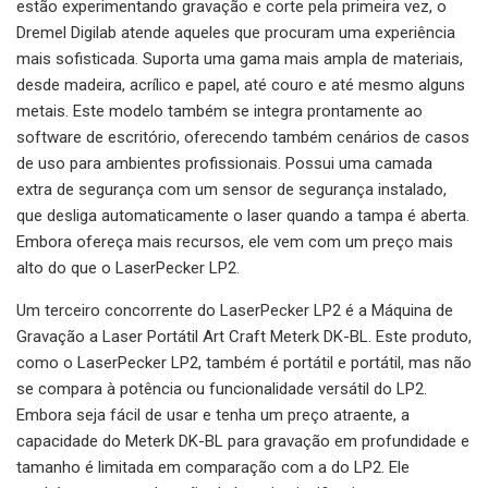
estão experimentando gravação e corte pela primeira vez, o
Dremel Digilab atende aqueles que procuram uma experiência
mais sofisticada. Suporta uma gama mais ampla de materiais,
desde madeira, acrílico e papel, até couro e até mesmo alguns
metais. Este modelo também se integra prontamente ao
software de escritório, oferecendo também cenários de casos
de uso para ambientes profissionais. Possui uma camada
extra de segurança com um sensor de segurança instalado,
que desliga automaticamente o laser quando a tampa é aberta.
Embora ofereça mais recursos, ele vem com um preço mais
alto do que o LaserPecker LP2.
Um terceiro concorrente do LaserPecker LP2 é a Máquina de
Gravação a Laser Portátil Art Craft Meterk DK-BL. Este produto,
como o LaserPecker LP2, também é portátil e portátil, mas não
se compara à potência ou funcionalidade versátil do LP2.
Embora seja fácil de usar e tenha um preço atraente, a
capacidade do Meterk DK-BL para gravação em profundidade e
tamanho é limitada em comparação com a do LP2. Ele