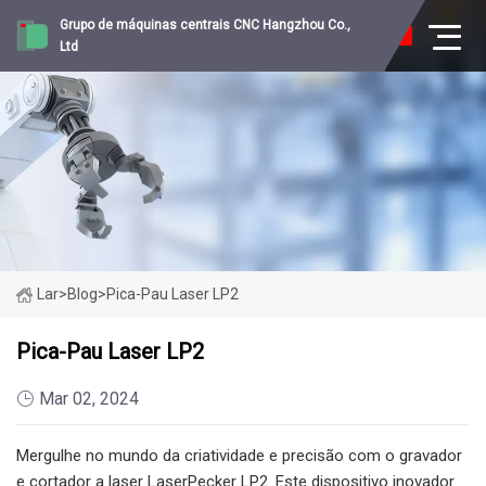
Grupo de máquinas centrais CNC Hangzhou Co.,
Ltd
Lar
>
Blog
>
Pica-Pau Laser LP2
Pica-Pau Laser LP2
Mar 02, 2024
Mergulhe no mundo da criatividade e precisão com o gravador
e cortador a laser LaserPecker LP2. Este dispositivo inovador