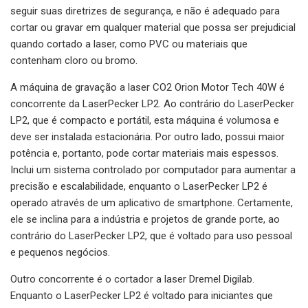
seguir suas diretrizes de segurança, e não é adequado para
cortar ou gravar em qualquer material que possa ser prejudicial
quando cortado a laser, como PVC ou materiais que
contenham cloro ou bromo.
A máquina de gravação a laser CO2 Orion Motor Tech 40W é
concorrente da LaserPecker LP2. Ao contrário do LaserPecker
LP2, que é compacto e portátil, esta máquina é volumosa e
deve ser instalada estacionária. Por outro lado, possui maior
potência e, portanto, pode cortar materiais mais espessos.
Inclui um sistema controlado por computador para aumentar a
precisão e escalabilidade, enquanto o LaserPecker LP2 é
operado através de um aplicativo de smartphone. Certamente,
ele se inclina para a indústria e projetos de grande porte, ao
contrário do LaserPecker LP2, que é voltado para uso pessoal
e pequenos negócios.
Outro concorrente é o cortador a laser Dremel Digilab.
Enquanto o LaserPecker LP2 é voltado para iniciantes que