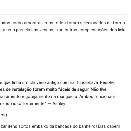
viados como amostras, mas todos foram selecionados de forma
leta uma parcela das vendas e/ou outras compensações dos links
r que tinha um chuveiro antigo que mal funcionava. Resolvi
s de instalação foram muito fáceis de seguir. Não tive
azamento e gotejamento na mangueira. Ambos funcionam
mendo isso fortemente." — Ashley
os).
izar itens soltos embaixo da bancada do banheiro! Elas cabem