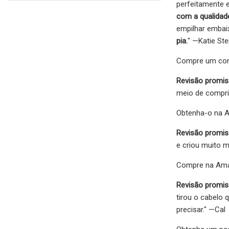
perfeitamente 
com a qualidade
empilhar embaix
pia.
" —Katie Ste
Compre um conj
Revisão promis
meio de comprim
Obtenha-o na A
Revisão promis
e criou muito 
Compre na Amaz
Revisão promis
tirou o cabelo
precisar." —Cal