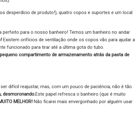
hos).
nos desperdício de produto!), quatro copos e suportes e um local
ria perfeito para o nosso banheiro! Temos um banheiro no andar
!
Existem orifícios de ventilação onde os copos vão para ajudar a
 funcionado para tirar até a última gota do tubo.
um pequeno compartimento de armazenamento atrás da pasta de
e ser difícil reajustar, mas, com um pouco de paciência, não é tão
da, desmoronando.
Este papel refresca o banheiro (que é muito
e MUITO MELHOR!
Não ficarei mais envergonhado por alguém usar