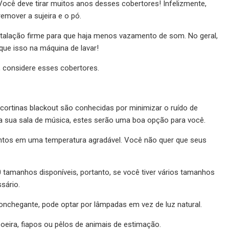
 Você deve tirar muitos anos desses cobertores! Infelizmente,
emover a sujeira e o pó.
nstalação firme para que haja menos vazamento de som. No geral,
que isso na máquina de lavar!
, considere esses cobertores.
cortinas blackout são conhecidas por minimizar o ruído de
da sua sala de música, estes serão uma boa opção para você.
ntos em uma temperatura agradável. Você não quer que seus
 tamanhos disponíveis, portanto, se você tiver vários tamanhos
sário.
conchegante, pode optar por lâmpadas em vez de luz natural.
eira, fiapos ou pêlos de animais de estimação.