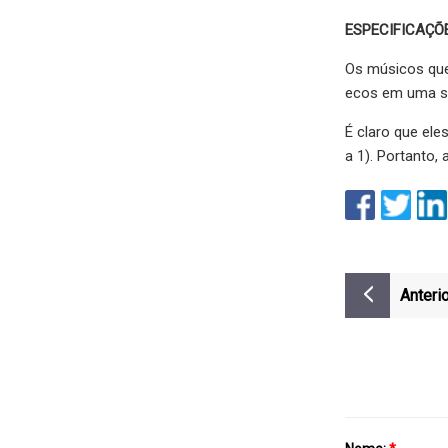
ESPECIFICAÇÕ
Os músicos que
ecos em uma sa
É claro que el
a 1). Portanto,
Anterio