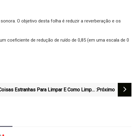
nora. O objetivo desta folha é reduzir a reverberação e os
um coeficiente de redução de ruído de 0,85 (em uma escala de 0
Coisas Estranhas Para Limpar E Como Limpá-
:próximo
Las