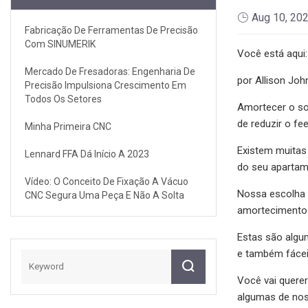
Aug 10, 20
Fabricação De Ferramentas De Precisão
Com SINUMERIK
Você está aqui:
Mercado De Fresadoras: Engenharia De
por Allison Jo
Precisão Impulsiona Crescimento Em
Todos Os Setores
Amortecer o so
de reduzir o fe
Minha Primeira CNC
Existem muitas
Lennard FFA Dá Início A 2023
do seu apartam
Vídeo: O Conceito De Fixação A Vácuo
Nossa escolha 
CNC Segura Uma Peça E Não A Solta
amortecimento 
Estas são algum
e também fácei
Você vai querer
algumas de nos