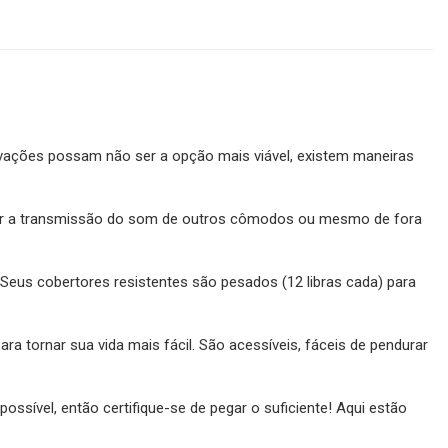
ações possam não ser a opção mais viável, existem maneiras
uzir a transmissão do som de outros cômodos ou mesmo de fora
us cobertores resistentes são pesados ​​(12 libras cada) para
 tornar sua vida mais fácil. São acessíveis, fáceis de pendurar
ssível, então certifique-se de pegar o suficiente! Aqui estão