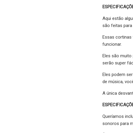
ESPECIFICAÇÕ
Aqui estão alg
são feitas par
Essas cortinas
funcionar.
Eles são muito
serão super fác
Eles podem ser
de música, você
A única desvan
ESPECIFICAÇÕ
Queríamos incl
sonoros para m