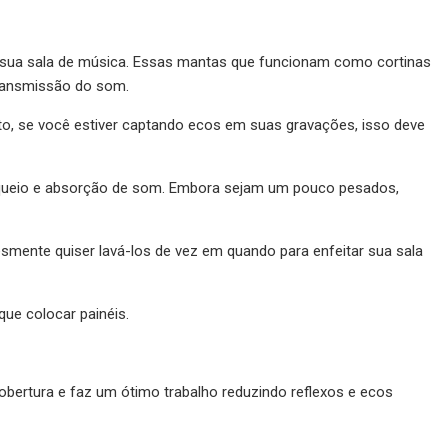
 sua sala de música. Essas mantas que funcionam como cortinas
transmissão do som.
to, se você estiver captando ecos em suas gravações, isso deve
bloqueio e absorção de som. Embora sejam um pouco pesados,
mente quiser lavá-los de vez em quando para enfeitar sua sala
ue colocar painéis.
bertura e faz um ótimo trabalho reduzindo reflexos e ecos